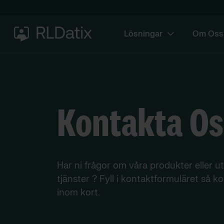
Lösningar​
Om Oss
Kontakta Os
Har ni frågor om våra produkter eller u
tjänster ? Fyll i kontaktformuläret så ko
inom kort.