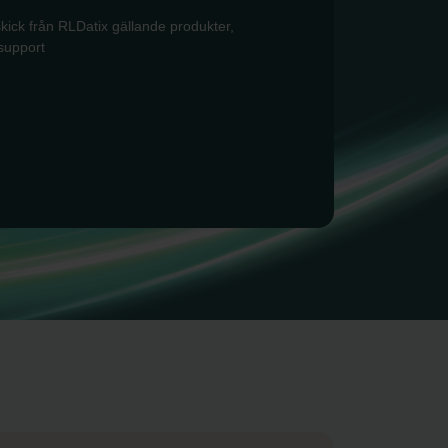
tskick från RLDatix gällande produkter,
 support