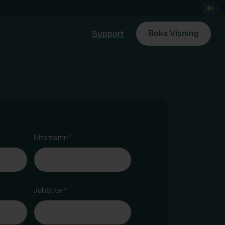
Boka Visning
Support
Efternamn
*
Jobbtitel
*