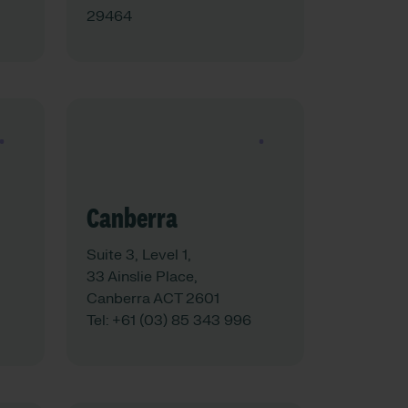
29464
See map
Canberra
Suite 3, Level 1,
33 Ainslie Place,
Canberra ACT 2601
Tel:
+61 (03) 85 343 996