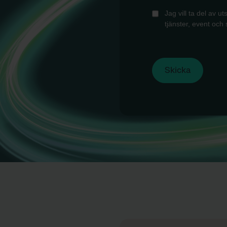
Jag vill ta del av u
tjänster, event och