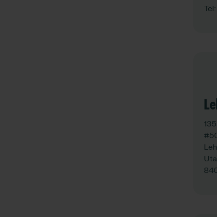
Tel
Le
135
#5
Leh
Uta
84