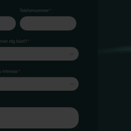
Telefonnummer
*
iver dig bäst?
*
 intresse
*