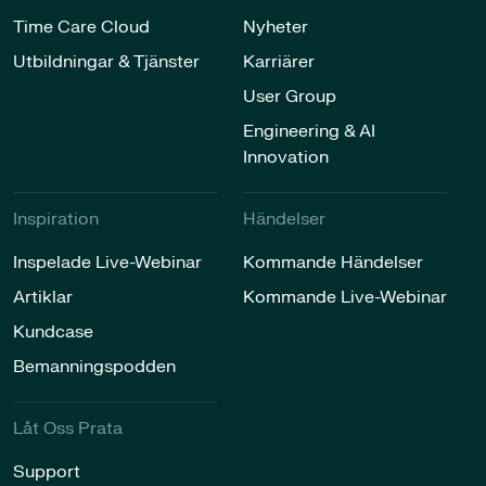
Time Care Cloud
Nyheter
Utbildningar & Tjänster​
Karriärer​
User Group
Engineering & AI
Innovation
Inspiration​
Händelser​
Inspelade Live-Webinar
Kommande Händelser
Artiklar
Kommande Live-Webinar
Kundcase
Bemanningspodden
Låt Oss Prata​
Support