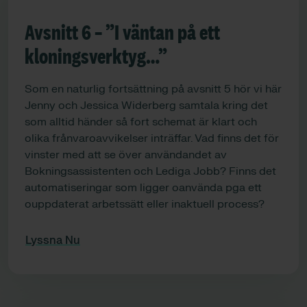
Avsnitt 6 – ”I väntan på ett
kloningsverktyg…”
Som en naturlig fortsättning på avsnitt 5 hör vi här
Jenny och Jessica Widerberg samtala kring det
som alltid händer så fort schemat är klart och
olika frånvaroavvikelser inträffar. Vad finns det för
vinster med att se över användandet av
Bokningsassistenten och Lediga Jobb? Finns det
automatiseringar som ligger oanvända pga ett
ouppdaterat arbetssätt eller inaktuell process?
Lyssna Nu