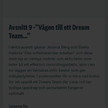
Avsnitt 9 -”Vägen till ett Dream
Team…”
I detta avsnitt gästar Jessica Berg och Stella
Halkola ”Oss schemanördar emellan” och delar
med sig av viktiga insikter och aktiviteter som
leder till ett effektivt controllingarbete, som i sin
tur lägger en faktabas inför beslut som ger
måluppfyllelse. I podavsnittet får vi höra vad krävs
för att uppnå ett Dream Team där varje roll har
tydliga uppdrag och samarbetet fungerar
optimalt.
Lyssna Nu