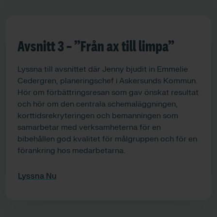
Avsnitt 3 – ”Från ax till limpa”
Lyssna till avsnittet där Jenny bjudit in Emmelie
Cedergren, planeringschef i Askersunds Kommun.
Hör om förbättringsresan som gav önskat resultat
och hör om den centrala schemaläggningen,
korttidsrekryteringen och bemanningen som
samarbetar med verksamheterna för en
bibehållen god kvalitet för målgruppen och för en
förankring hos medarbetarna.
Lyssna Nu