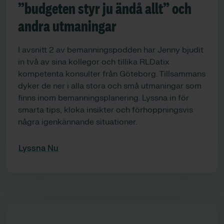
”budgeten styr ju ändå allt” och
andra utmaningar
I avsnitt 2 av bemanningspodden har Jenny bjudit
in två av sina kollegor och tillika RLDatix
kompetenta konsulter från Göteborg. Tillsammans
dyker de ner i alla stora och små utmaningar som
finns inom bemanningsplanering. Lyssna in för
smarta tips, kloka insikter och förhoppningsvis
några igenkännande situationer.
Lyssna Nu