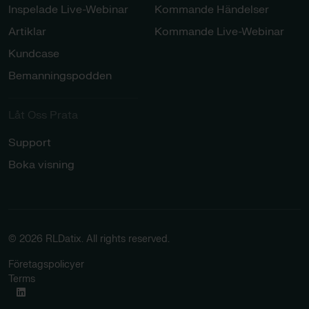
Inspelade Live-Webinar
Kommande Händelser
Artiklar
Kommande Live-Webinar
Kundcase
Bemanningspodden
Låt Oss Prata​
Support
Boka visning
© 2026 RLDatix. All rights reserved.
Företagspolicyer
Terms