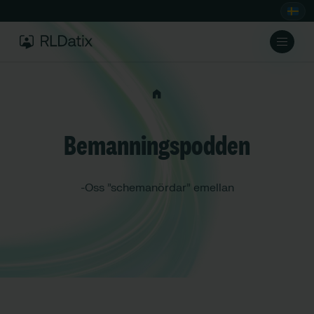
Bemanningspodden
-Oss ”schemanördar” emellan