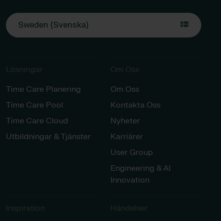
Sweden (Svenska)
Lösningar​​
Om Oss
Time Care Planering
Om Oss
Time Care Pool
Kontakta Oss
Time Care Cloud
Nyheter
Utbildningar & Tjänster​
Karriärer​
User Group
Engineering & AI
Innovation
Inspiration​
Händelser​