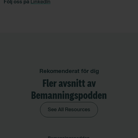
Följ oss på
LinkedIn
Rekomenderat för dig
Fler avsnitt av
Bemanningspodden
See All Resources