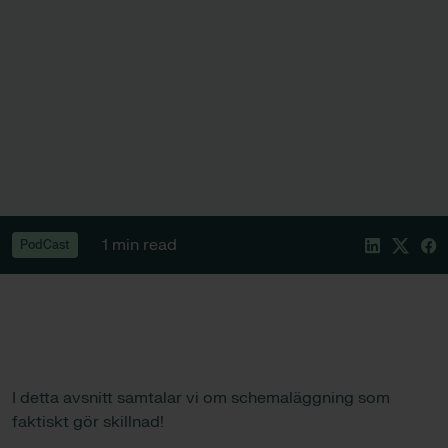
1 min read
PodCast
I detta avsnitt samtalar vi om schemaläggning som
faktiskt gör skillnad!