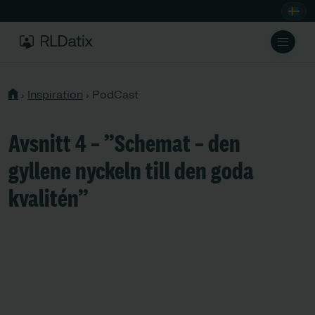
›
Inspiration
›
PodCast
Avsnitt 4 – ”Schemat – den
gyllene nyckeln till den goda
kvalitén”