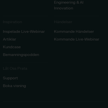
Engineering & AI
Innovation
Inspiration​
Händelser​
Inspelade Live-Webinar
Kommande Händelser
Artiklar
Kommande Live-Webinar
Kundcase
Bemanningspodden
Låt Oss Prata​
Support
Boka visning