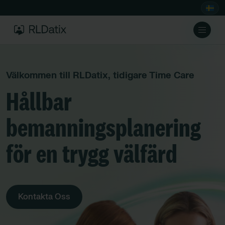
Välkommen till RLDatix, tidigare Time Care
Hållbar
bemanningsplanering
för en trygg välfärd
Kontakta Oss