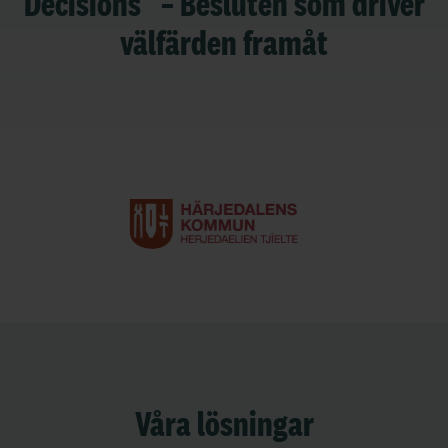
Decisions” – Besluten som driver
välfärden framåt
Våra lösningar