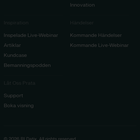
Innovation
Inspiration​
Händelser​
Inspelade Live-Webinar
Kommande Händelser
Artiklar
Kommande Live-Webinar
Kundcase
Bemanningspodden
Låt Oss Prata​
Support
Boka visning
© 2026 RLDatix. All rights reserved.