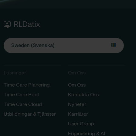
Sweden (Svenska)
Lösningar​​
Om Oss
Time Care Planering
Om Oss
Time Care Pool
Kontakta Oss
Time Care Cloud
Nyheter
Utbildningar & Tjänster​
Karriärer​
User Group
Engineering & AI