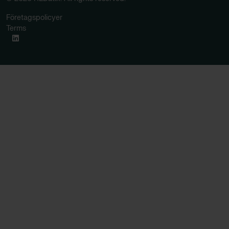
Företagspolicyer
Terms