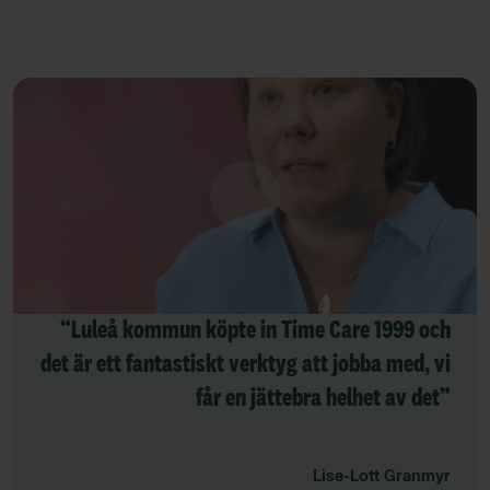
“Luleå kommun köpte in Time Care 1999 och
det är ett fantastiskt verktyg att jobba med, vi
får en jättebra helhet av det”
Lise-Lott Granmyr