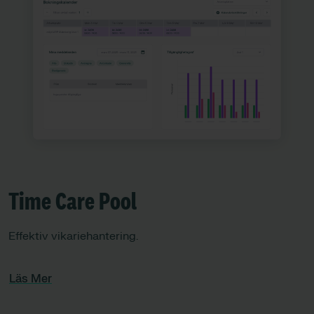
Time Care Pool
Effektiv vikariehantering.
Läs Mer