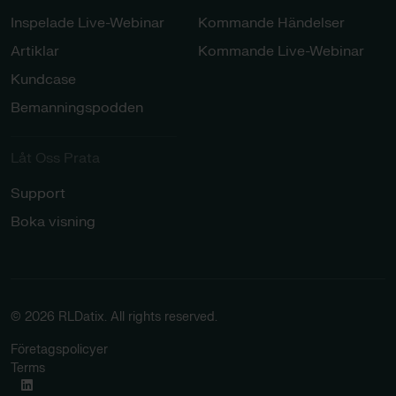
Inspelade Live-Webinar
Kommande Händelser
Artiklar
Kommande Live-Webinar
Kundcase
Bemanningspodden
Låt Oss Prata​
Support
Boka visning
© 2026 RLDatix. All rights reserved.
Företagspolicyer
Terms