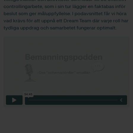
controllingarbete, som i sin tur lägger en faktabas inför
beslut som ger måluppfyllelse. I podavsnittet får vi höra
vad krävs för att uppnå ett Dream Team där varje roll har
tydliga uppdrag och samarbetet fungerar optimalt.