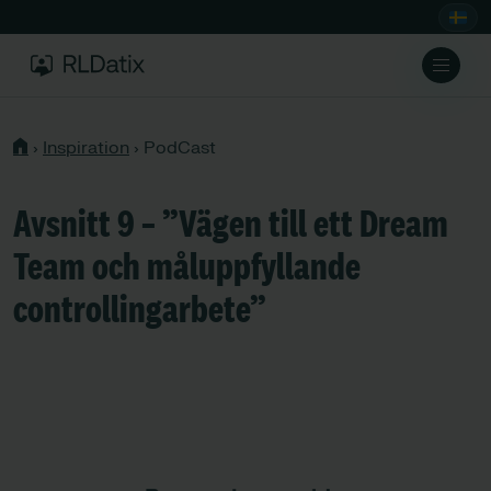
›
Inspiration
›
PodCast
Avsnitt 9 – ”Vägen till ett Dream
Team och måluppfyllande
controllingarbete”