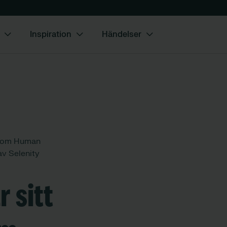
Inspiration
Händelser
 inom Human
v Selenity
r sitt