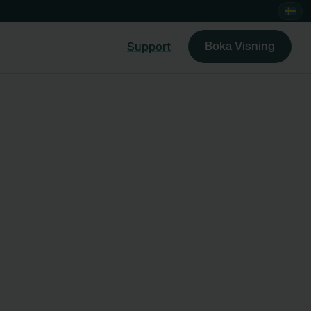
Boka Visning
Support