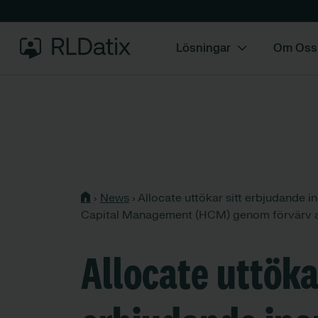
Lösningar​
Om Oss
›
News
›
Allocate uttökar sitt erbjudande
Capital Management (HCM) genom förvärv a
Allocate uttöka