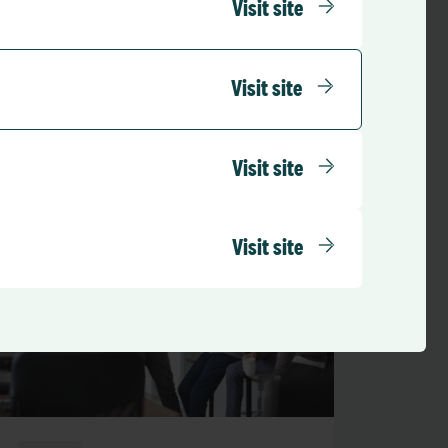
Visit site
See All News
Visit site
Visit site
Visit site