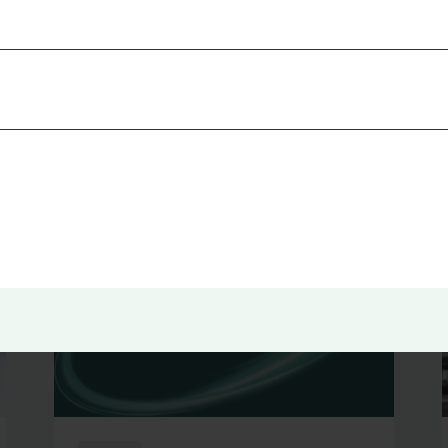
anningspodden