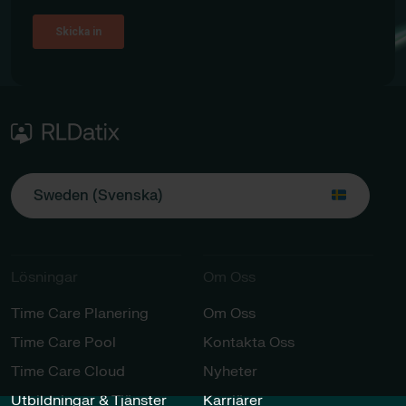
Sweden (Svenska)
Lösningar​​
Om Oss
Time Care Planering
Om Oss
Time Care Pool
Kontakta Oss
Time Care Cloud
Nyheter
Utbildningar & Tjänster​
Karriärer​