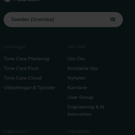
Sweden (Svenska)
Lösningar​​
Om Oss
Time Care Planering
Om Oss
Time Care Pool
Kontakta Oss
Time Care Cloud
Nyheter
Utbildningar & Tjänster​
Karriärer​
User Group
Engineering & AI
Innovation
Inspiration​
Händelser​