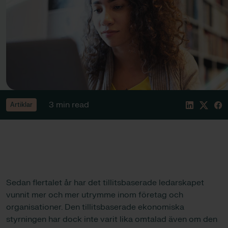
3 min read
Artiklar
Sedan flertalet år har det tillitsbaserade ledarskapet
vunnit mer och mer utrymme inom företag och
organisationer. Den tillitsbaserade ekonomiska
styrningen har dock inte varit lika omtalad även om den