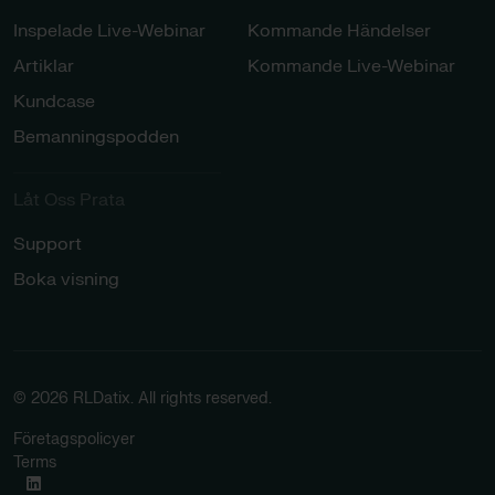
Inspelade Live-Webinar
Kommande Händelser
Artiklar
Kommande Live-Webinar
Kundcase
Bemanningspodden
Låt Oss Prata​
Support
Boka visning
© 2026 RLDatix. All rights reserved.
Företagspolicyer
Terms