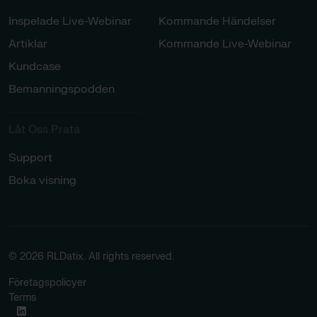
Inspelade Live-Webinar
Kommande Händelser
Artiklar
Kommande Live-Webinar
Kundcase
Bemanningspodden
Låt Oss Prata​
Support
Boka visning
© 2026 RLDatix. All rights reserved.
Företagspolicyer
Terms