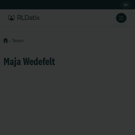
›
Team
Maja Wedefelt