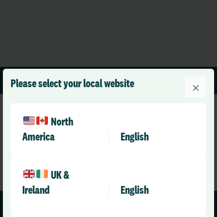
1 min read
Please select your local website
×
North
America
English
UK &
Ireland
English