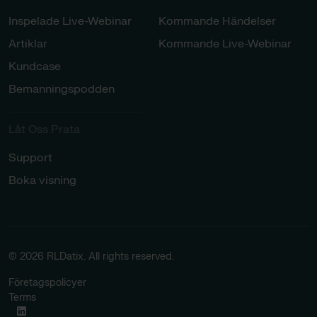
Inspelade Live-Webinar
Kommande Händelser
Artiklar
Kommande Live-Webinar
Kundcase
Bemanningspodden
Låt Oss Prata​
Support
Boka visning
© 2026 RLDatix. All rights reserved.
Företagspolicyer
Terms