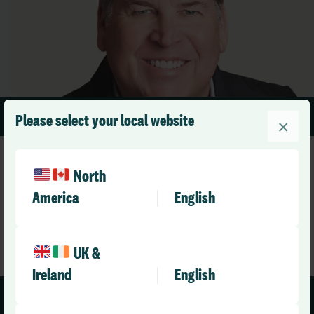
1 min read
Please select your local website
×
North
America
English
UK &
Ireland
English