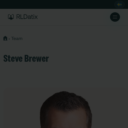
›
Team
Steve Brewer