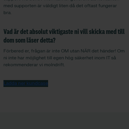
med supporten är väldigt liten då det oftast fungerar
bra.
Vad är det absolut viktigaste ni vill skicka med till
dom som läser detta?
Förbered er, frågan är inte OM utan NÄR det händer! Om
ni inte har möjlighet till egen hög säkerhet inom IT så
rekommenderar vi molndrift.
Ladda ner kundcase