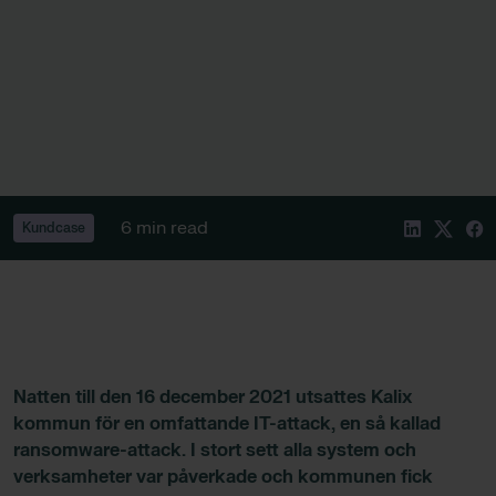
6 min read
Kundcase
Natten till den 16 december 2021 utsattes Kalix
kommun för en omfattande IT-attack, en så kallad
ransomware-attack. I stort sett alla system och
verksamheter var påverkade och kommunen fick