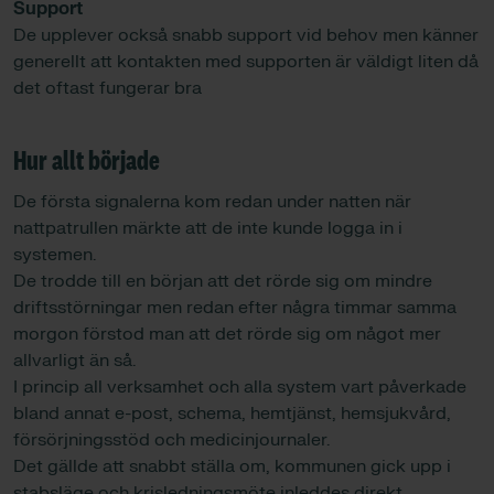
Support
De upplever också snabb support vid behov men känner
generellt att kontakten med supporten är väldigt liten då
det oftast fungerar bra
Hur allt började
De första signalerna kom redan under natten när
nattpatrullen märkte att de inte kunde logga in i
systemen.
De trodde till en början att det rörde sig om mindre
driftsstörningar men redan efter några timmar samma
morgon förstod man att det rörde sig om något mer
allvarligt än så.
I princip all verksamhet och alla system vart påverkade
bland annat e-post, schema, hemtjänst, hemsjukvård,
försörjningsstöd och medicinjournaler.
Det gällde att snabbt ställa om, kommunen gick upp i
stabsläge och krisledningsmöte inleddes direkt.