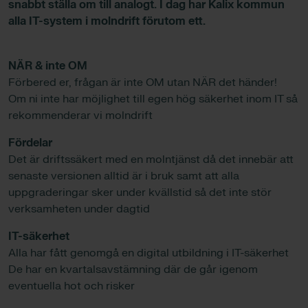
snabbt ställa om till analogt. I dag har Kalix kommun
alla IT-system i molndrift förutom ett.
NÄR & inte OM
Förbered er, frågan är inte OM utan NÄR det händer!
Om ni inte har möjlighet till egen hög säkerhet inom IT så
rekommenderar vi molndrift
Fördelar
Det är driftssäkert med en molntjänst då det innebär att
senaste versionen alltid är i bruk samt att alla
uppgraderingar sker under kvällstid så det inte stör
verksamheten under dagtid
IT-säkerhet
Alla har fått genomgå en digital utbildning i IT-säkerhet
De har en kvartalsavstämning där de går igenom
eventuella hot och risker