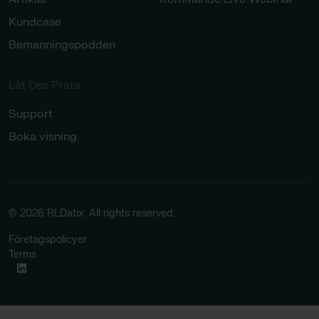
Kundcase
Bemanningspodden
Låt Oss Prata​
Support
Boka visning
© 2026 RLDatix. All rights reserved.
Företagspolicyer
Terms