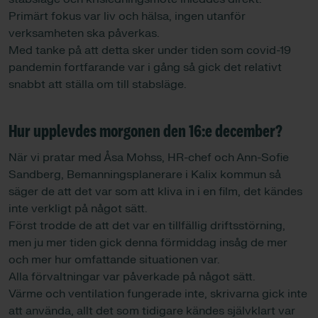
Primärt fokus var liv och hälsa, ingen utanför
verksamheten ska påverkas.
Med tanke på att detta sker under tiden som covid-19
pandemin fortfarande var i gång så gick det relativt
snabbt att ställa om till stabsläge.
Hur upplevdes morgonen den 16:e december?
När vi pratar med Åsa Mohss, HR-chef och Ann-Sofie
Sandberg, Bemanningsplanerare i Kalix kommun så
säger de att det var som att kliva in i en film, det kändes
inte verkligt på något sätt.
Först trodde de att det var en tillfällig driftsstörning,
men ju mer tiden gick denna förmiddag insåg de mer
och mer hur omfattande situationen var.
Alla förvaltningar var påverkade på något sätt.
Värme och ventilation fungerade inte, skrivarna gick inte
att använda, allt det som tidigare kändes självklart var