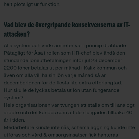
helt plötsligt ur funktion.
Vad blev de övergripande konsekvenserna av IT-
attacken?
Alla system och verksamheter var i princip drabbade.
Påtagligt för Åsa i rollen som HR-chef blev ändå den
stundande löneutbetalningen inför jul 23 december.
2200 löner betalas ut per månad i Kalix kommun och
även om alla vill ha sin lön varje månad så är
decemberlönen för de flesta lite extra efterlängtad.
Hur skulle de lyckas betala ut lön utan fungerande
system?
Hela organisationen var tvungen att ställa om till analogt
arbete och det kändes som att de slungades tillbaka 40
år i tiden.
Medarbetare kunde inte nås, schemaläggning kunde inte
utföras och vård & omsorgsinsatser fick hanteras