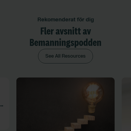
Rekomenderat för dig
Fler avsnitt av
Bemanningspodden
See All Resources
i