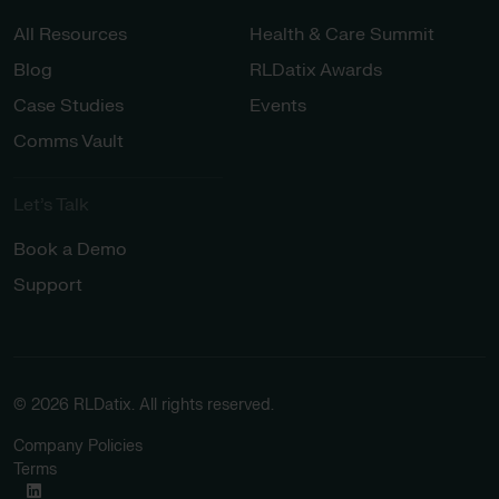
All Resources
Health & Care Summit
Blog
RLDatix Awards
Case Studies
Events
Comms Vault
Let’s Talk​
Book a Demo
Support
© 2026 RLDatix. All rights reserved.
Company Policies
Terms