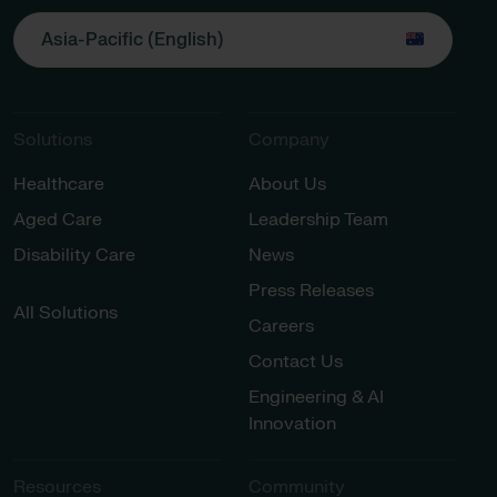
Asia-Pacific (English)
Solutions
Company
Healthcare
About Us
Aged Care
Leadership Team
Disability Care
News
Press Releases
All Solutions
Careers
Contact Us
Engineering & AI
Innovation
Resources
Community