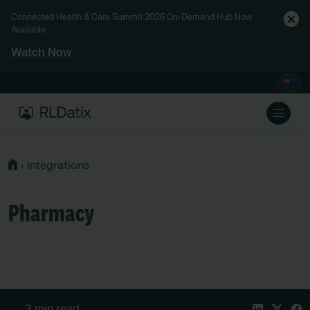
Connected Health & Care Summit 2026 On-Demand Hub Now
Available
Watch Now
›
Integrations
Pharmacy
3 min read