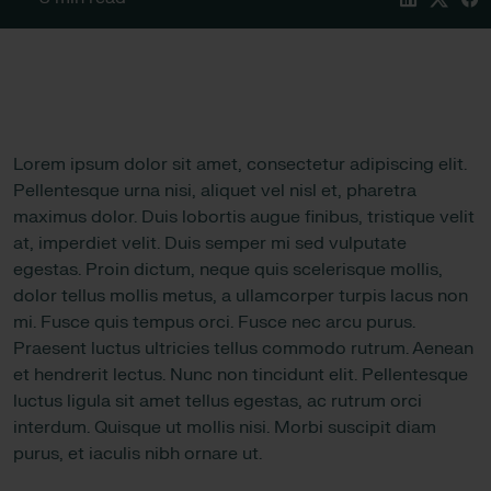
Lorem ipsum dolor sit amet, consectetur adipiscing elit.
Pellentesque urna nisi, aliquet vel nisl et, pharetra
maximus dolor. Duis lobortis augue finibus, tristique velit
at, imperdiet velit. Duis semper mi sed vulputate
egestas. Proin dictum, neque quis scelerisque mollis,
dolor tellus mollis metus, a ullamcorper turpis lacus non
mi. Fusce quis tempus orci. Fusce nec arcu purus.
Praesent luctus ultricies tellus commodo rutrum. Aenean
et hendrerit lectus. Nunc non tincidunt elit. Pellentesque
luctus ligula sit amet tellus egestas, ac rutrum orci
interdum. Quisque ut mollis nisi. Morbi suscipit diam
purus, et iaculis nibh ornare ut.